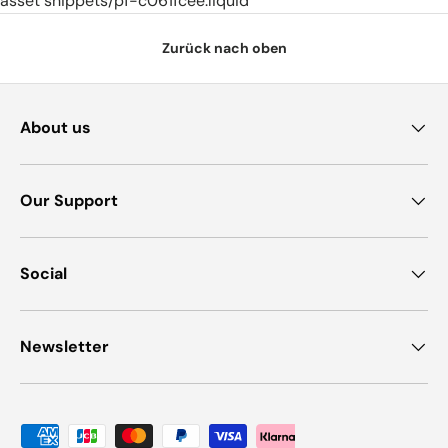
asset snippets/pf-c061fcee.liquid
Zurück nach oben
About us
Our Support
Social
Newsletter
Zahlungsmethoden