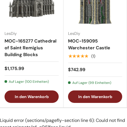
LesDiy
LesDiy
MOC-165277 Cathedral
MOC-159095
of Saint Remigius
Warchester Castle
Building Blocks
★★★★★
(1)
$1,175.99
$742.99
Auf Lager (100 Einheiten)
Auf Lager (99 Einheiten)
In den Warenkorb
In den Warenkorb
Liquid error (sections/pagefly-section line 6): Could not find